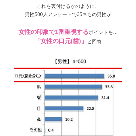
これを裏付けるかのように、
男性500人アンケートで35％もの男性が
女性の印象で1番重視する
ポイントを…
「女性の口元(歯)」
と回答