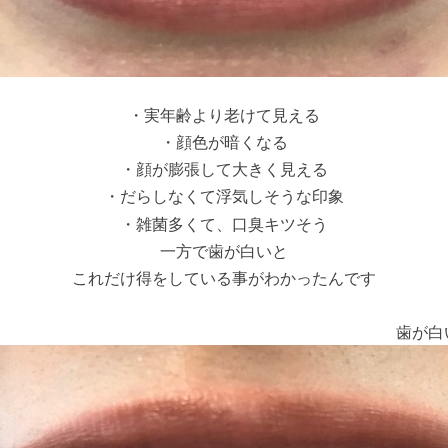
・実年齢より老けて見える
・顔色が暗くなる
・顔が膨張して大きく見える
・だらしなくて浮気しそうな印象
・雑菌多くて、口臭キツそう
一方で歯が白いと
これだけ得をしている事がわかったんです
歯が白