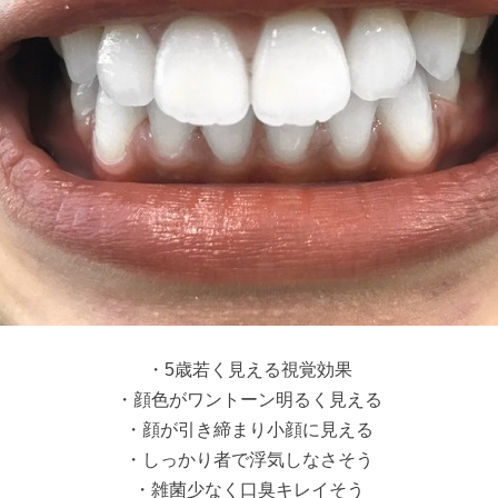
・5歳若く見える視覚効果
・顔色がワントーン明るく見える
・顔が引き締まり小顔に見える
・しっかり者で浮気しなさそう
・雑菌少なく口臭キレイそう