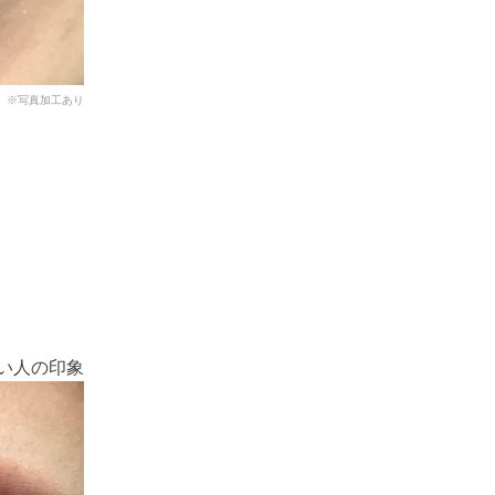
※写真加工あり
い人の印象