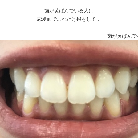
歯が黄ばんでいる人は
恋愛面でこれだけ損をして…
歯が黄ばんで