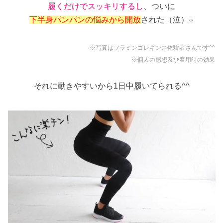
履くだけでスッキリするし
、ついに
下半身パンパンの悩みから開放
された（泣）
※
※写真はフラミンゴレギンス体験者さんです^^
※個人の感想及び着用時の効果
それに動きやすいから1日中履いてられる^^