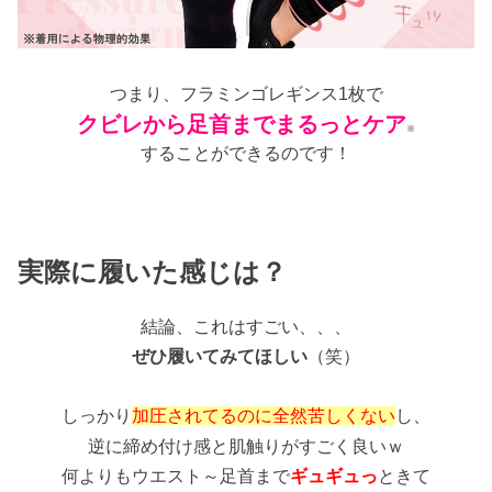
つまり、フラミンゴレギンス1枚で
クビレから足首までまるっとケア
※
することができるのです！
実際に履いた感じは？
結論、これはすごい、、、
ぜひ履いてみてほしい
（笑）
しっかり
加圧されてるのに全然苦しくない
し、
逆に締め付け感と肌触りがすごく良いｗ
何よりもウエスト～足首まで
ギュギュっ
ときて