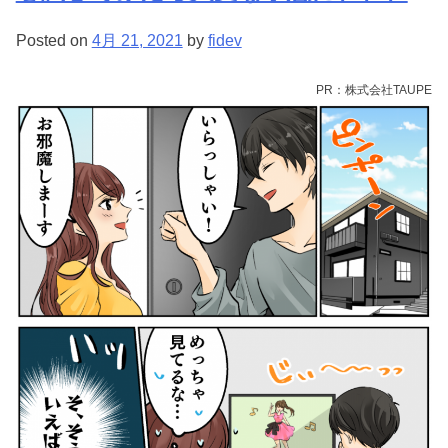
Posted on
4月 21, 2021
by
fidev
PR：株式会社TAUPE