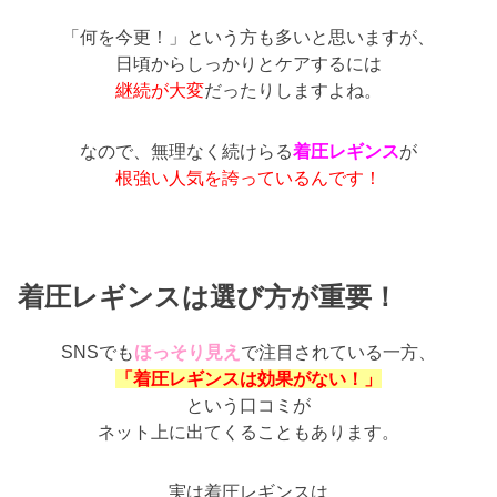
「何を今更！」という方も多いと思いますが、
日頃からしっかりとケアするには
継続が大変
だったりしますよね。
なので、無理なく続けらる
着圧レギンス
が
根強い人気を誇っているんです！
着圧レギンスは選び方が重要！
SNSでも
ほっそり見え
で注目されている一方、
「着圧レギンスは効果がない！」
という口コミが
ネット上に出てくることもあります。
実は着圧レギンスは