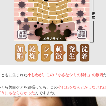
とともに生まれた
小じわが、この「小さなシミの群れ」の原因
いくら美白ケアを頑張っても、
この
小じわをなんとかしなけれ
どうにもならなかった
んですよね。