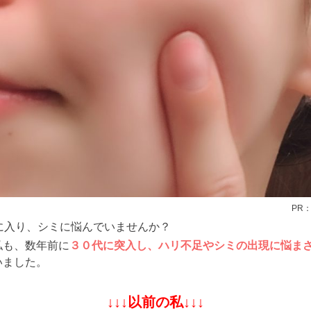
PR
代に入り、シミに悩んでいませんか？
私も、数年前に
３０代に突入し、ハリ不足やシミの出現に悩ま
いました。
↓↓↓以前の私↓↓↓