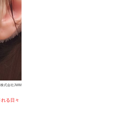
：株式会社JWM
される日々