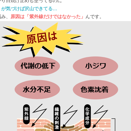
かり日焼け止めも塗ってるのに
ミが気づけば沢山できてる…
悩み、
原因は
「紫外線だけではなかった」
んです。