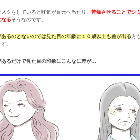
マスクをしていると呼気が目元へ当たり、
乾燥させることでシ
になる
そうなのです。
があるのとないのでは見た目の年齢に１０歳以上も差が出る
方
ます。
があるだけで見た目の印象にこんなに差が…