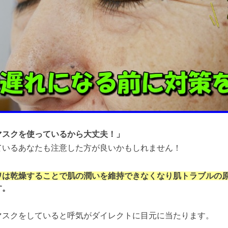
マスクを使っているから大丈夫！」
ているあなたも注意した方が良いかもしれません！
ワは乾燥することで肌の潤いを維持できなくなり肌トラブルの
す。
マスクをしていると呼気がダイレクトに目元に当たります。