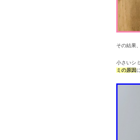
その結果
小さいシ
ミの原因