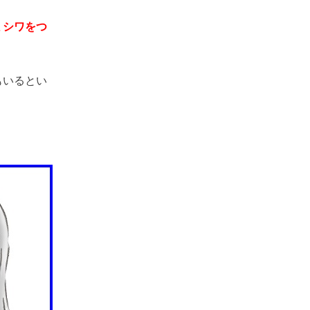
ミシワをつ
もいるとい