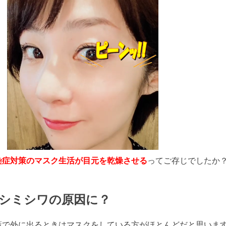
染症
対策のマスク生活が目元を乾燥させる
ってご存じでしたか
シミシワの原因に？
策で外に出るときはマスクをしている方がほとんどだと思いま