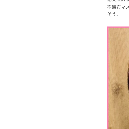
不織布マ
そう。