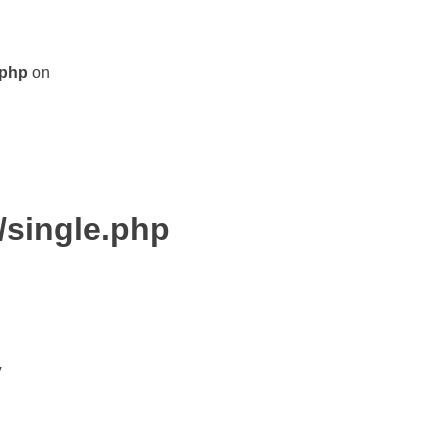
.php
on
/single.php
y