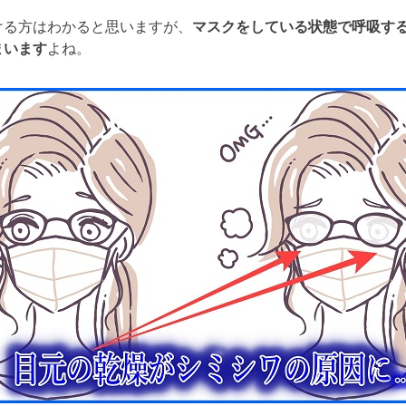
ける方はわかると思いますが、
マスクをしている状態で呼吸す
まいます
よね。