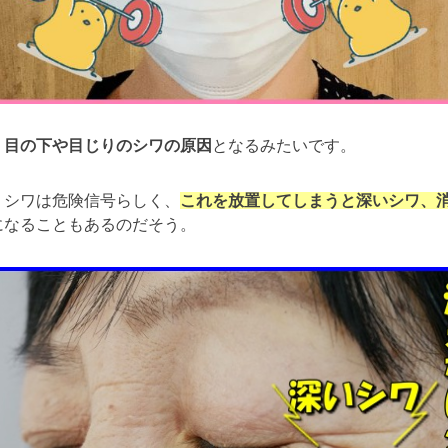
、
目の下や目じりのシワの原因
となるみたいです。
ミシワは危険信号らしく、
これを放置してしまうと深いシワ、
になることもあるのだそう。