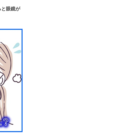
ると眼鏡が