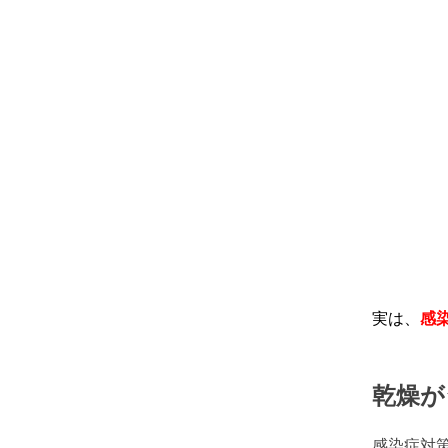
実は、
感
乾燥が
感染症対