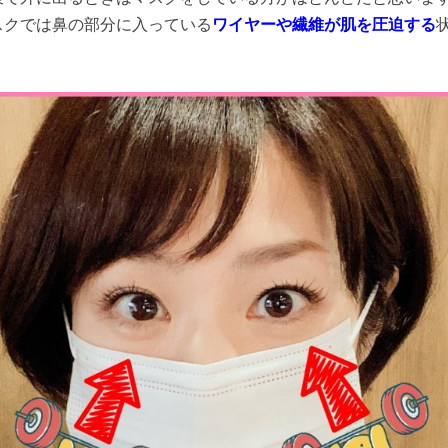
スクでは鼻の部分に入っている
ワイヤーや繊維が肌を圧迫する