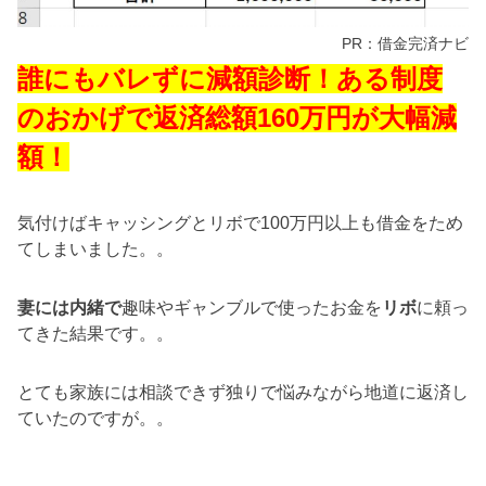
PR：借金完済ナビ
誰にもバレずに減額診断！ある制度
のおかげで返済総額160万円が大幅減
額！
気付けばキャッシングとリボで100万円以上も借金をため
てしまいました。。
妻には内緒で
趣味やギャンブルで使ったお金を
リボ
に頼っ
てきた結果です。。
とても家族には相談できず独りで悩みながら地道に返済し
ていたのですが。。