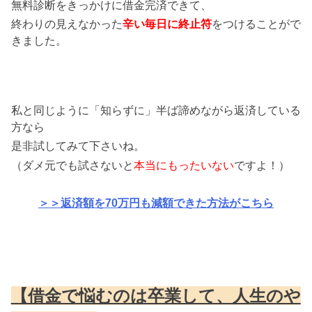
無料診断をきっかけに借金完済できて、
終わりの見えなかった
辛い毎日に終止符
をつけることがで
きました。
私と同じように「知らずに」半ば諦めながら返済している
方なら
是非試してみて下さいね。
（ダメ元でも試さないと
本当にもったいない
ですよ！）
＞＞返済額を70万円も減額できた方法がこちら
【借金で悩むのは卒業して、人生のや