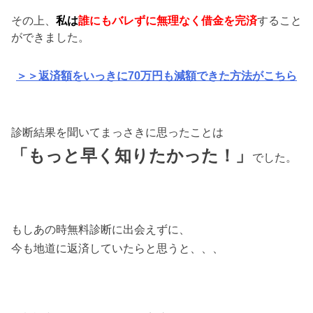
その上、
私は
誰にもバレずに無理なく借金を完済
すること
ができました。
＞＞返済額をいっきに70万円も減額できた方法がこちら
診断結果を聞いてまっさきに思ったことは
「もっと早く知りたかった！」
でした。
もしあの時無料診断に出会えずに、
今も地道に返済していたらと思うと、、、