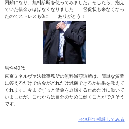
困難になり、無料診断を使ってみました。そしたら、抱え
ていた借金がほぼなくなりました！ 督促状も来なくなっ
たのでストレスも0に！ ありがとう！
男性/40代
東京ミネルヴァ法律事務所の無料減額診断は、簡単な質問
に答えるだけで借金がどれだけ減額できるか結果を教えて
くれます。今までずっと借金を返済するためだけに働いて
いましたが、これからは自分のために働くことができそう
です。
⇒無料で相談してみる