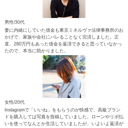
男性/30代
妻に内緒にしていた借金も東京ミネルヴァ法律事務所のお
かげで、家族や会社にバレることなく完済しました。正
直、280万円もあった借金を返済できると思っていなかっ
たので、本当に助かりました。
女性/20代
Instagramで「いいね」をもらうのが快感で、高級ブラン
ドを購入しては写真を投稿していました。ローンやリボ払
いを使ってなんとか生活していましたが、いよいよ返済が