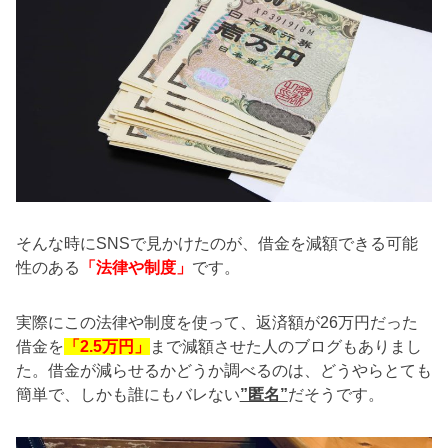
そんな時にSNSで見かけたのが、借金を減額できる可能
性のある
「法律や制度」
です。
実際にこの法律や制度を使って、返済額が26万円だった
借金を
「2.5万円」
まで減額させた人のブログもありまし
た。借金が減らせるかどうか調べるのは、どうやらとても
簡単で、しかも誰にもバレない
”匿名”
だそうです。