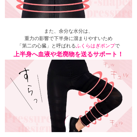
また、余分な水分は、
重力の影響で下半身に溜まりやすいため
「第二の心臓」と呼ばれる
ふくらはぎポンプ
で
上半身へ血液や老廃物を送るサポート！