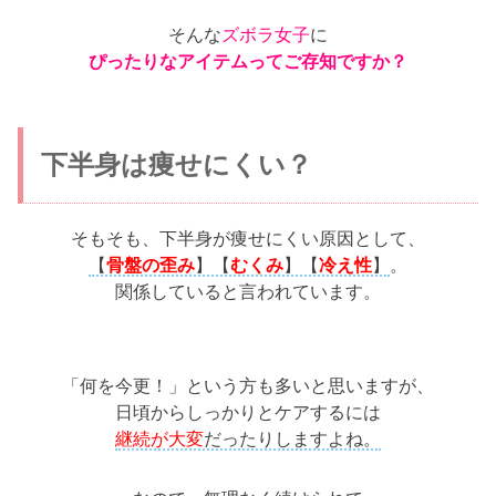
そんな
ズボラ女子
に
ぴったりなアイテムってご存知ですか？
下半身は痩せにくい？
そもそも、下半身が痩せにくい原因として、
【
骨盤の歪み
】【
むくみ
】【
冷え性
】
。
関係していると言われています。
「何を今更！」という方も多いと思いますが、
日頃からしっかりとケアするには
継続が大変
だったりしますよね。