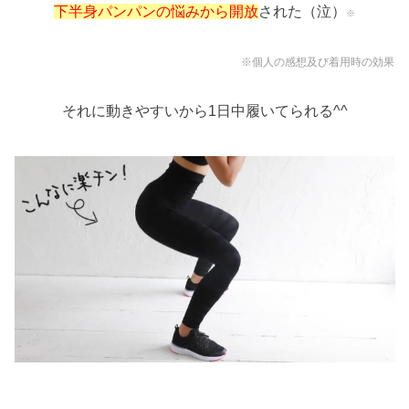
下半身パンパンの悩みから開放
された（泣）
※
※個人の感想及び着用時の効果
それに動きやすいから1日中履いてられる^^