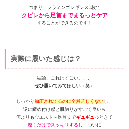
つまり、フラミンゴレギンス1枚で
クビレから足首までまるっとケア
することができるのです！
実際に履いた感じは？
結論、これはすごい、、、
ぜひ履いてみてほしい
（笑）
しっかり
加圧されてるのに全然苦しくない
し、
逆に締め付け感と肌触りがすごく良いｗ
何よりもウエスト～足首まで
ギュギュっ
ときて
履くだけでスッキリするし
、ついに