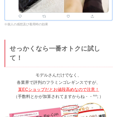
※個人の感想及び着用時の効果
せっかくなら一番オトクに試し
て！
モデルさんだけでなく、
各業界で評判のフラミンゴレギンスですが、
某ECショップだとお値段高めなので注意！
（手数料とかが加算されてますからね・・^^; ）