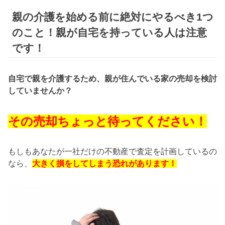
Skip
親の介護を始める前に絶対にやるべき1つ
to
キレイのミカタ
content
のこと！親が自宅を持っている人は注意
です！
自宅で親を介護するため、親が住んでいる家の売却を検討
していませんか？
その売却ちょっと待ってください！
もしもあなたが一社だけの不動産で査定を計画しているの
なら、
大きく損をしてしまう恐れがあります！