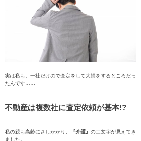
実は私も、一社だけので査定をして大損をするところだっ
たんです……
不動産は複数社に査定依頼が基本!?
私の親も高齢にさしかかり、
『介護』
の二文字が見えてき
ました。