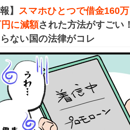
報】
スマホひとつで借金160
万円に減額
された方法がすごい！
知らない国の法律がコレ