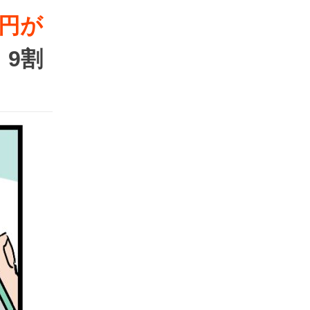
万円が
9割