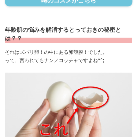
噂のコスメがこちら
年齢肌の悩みを解消するとっておきの秘密と
は？？
それはズバリ卵！の中にある卵殻膜！でした。
って、言われてもナンノコッチャですよね^^;