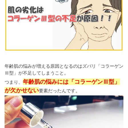
年齢肌の悩みが増える原因となるのはズバリ「コラーゲン
Ⅲ型」が不足してしまうこと。
年齢肌の悩みには「コラーゲンⅢ型」
つまり、
が欠かせない
要素だったんです。