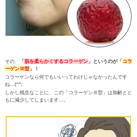
その、
「
肌を柔らかくするコラーゲン
」というのが「
コラ
ーゲンⅢ型
」！
コラーゲンなら何でもいいってわけじゃなかったんです
ね…(^^;
しかし残念なことに、この「コラーゲンⅢ型」は加齢とと
もに減少してしまいます…。