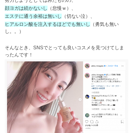
努力しようとしてはみたものの、
顔ヨガは続かないし
（怠慢ｗ）、
エステに通う余裕は無いし
（切ない泣）、
ヒアルロン酸を注入するほどでも無いし
（勇気も無い
し。。）
そんなとき、SNSでとっても良いコスメを見つけてしま
ったんです！